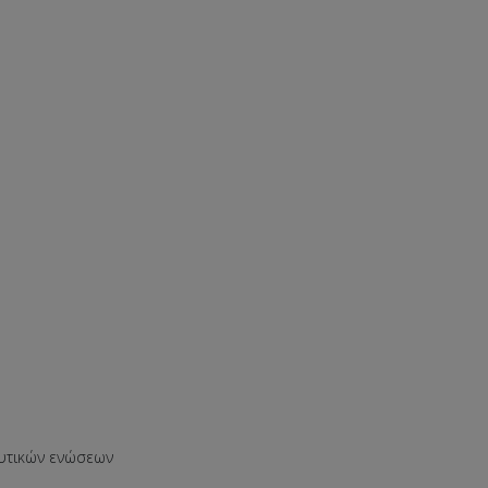
υτικών ενώσεων