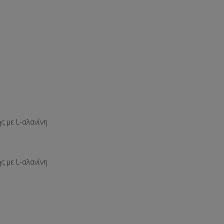
 με L-αλανίνη
 με L-αλανίνη