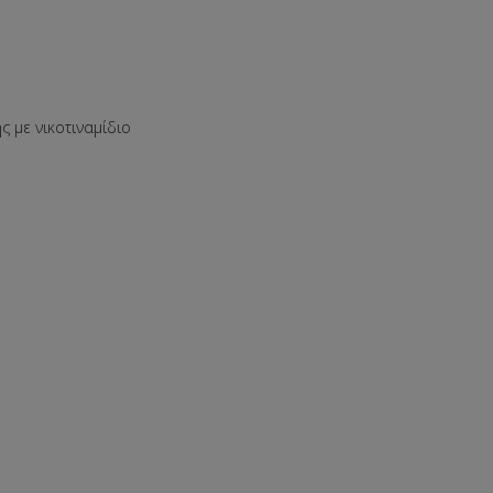
με νικοτιναμίδιο