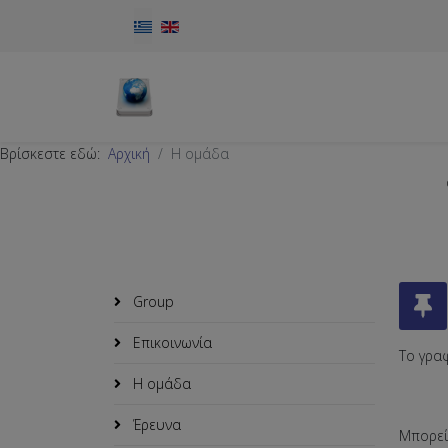
Επιλέξτε τη γλώσσα σας
Βρίσκεστε εδώ:
Αρχική
Η ομάδα
Group
Επικοινωνία
Το γραφ
Η ομάδα
Έρευνα
Μπορεί