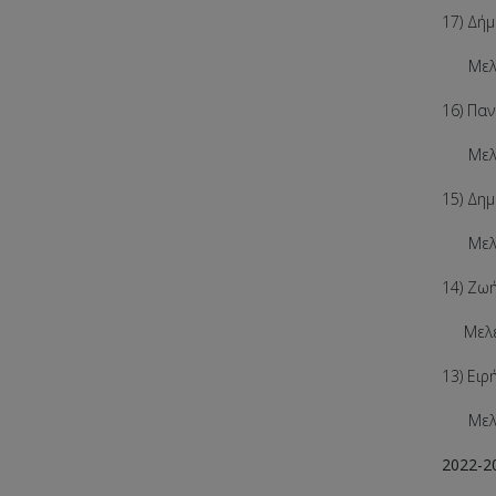
17) Δήμ
Μελέτη
16) Πα
Μελέτη
15) Δη
Μελέτ
14) Ζω
Μελέτη
13) Ει
Μελέτη
2022-2