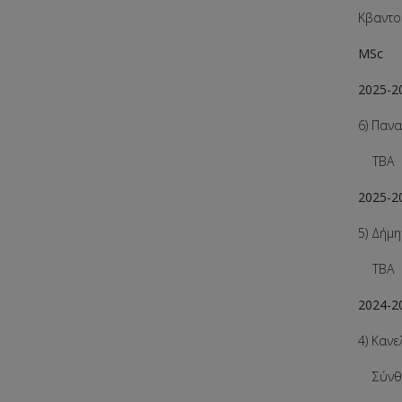
Κβαντο
MSc
2025-2
6) Παν
ΤΒΑ
2025-2
5) Δήμ
ΤΒΑ
2024-2
4) Καν
Σύνθεσ