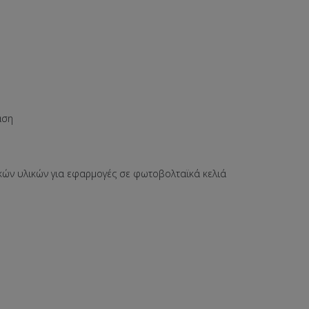
άση
κών υλικών για εφαρμογές σε φωτοβολταϊκά κελιά