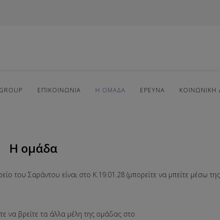
GROUP
ΕΠΙΚΟΙΝΩΝΊΑ
Η ΟΜΆΔΑ
ΈΡΕΥΝΑ
ΚΟΙΝΩΝΙΚΉ 
Η ομάδα
είο του Σαράντου είναι στο K.19.01.28 (μπορείτε να μπείτε μέσω της
τε να βρείτε τα άλλα μέλη της ομάδας στο