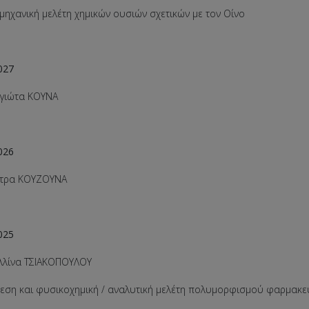
μηχανική μελέτη χημικών ουσιών σχετικών με τον Οίνο
027
αγιώτα ΚΟΥΝΑ
026
ητρα ΚΟΥΖΟΥΝΑ
025
ελλίνα ΤΣΙΑΚΟΠΟΥΛΟΥ
η και φυσικοχημική / αναλυτική μελέτη πολυμορφισμού φαρμακε